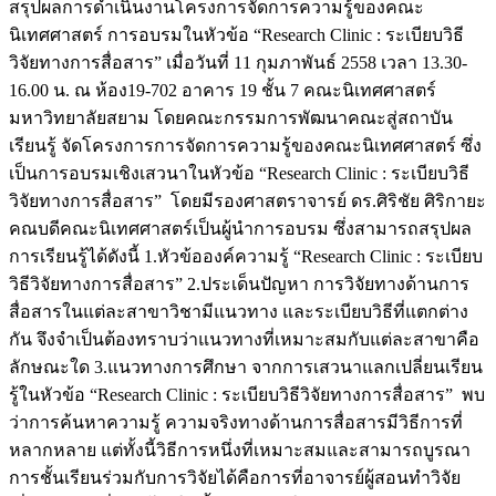
สรุปผลการดำเนินงานโครงการจัดการความรู้ของคณะ
นิเทศศาสตร์ การอบรมในหัวข้อ “Research Clinic : ระเบียบวิธี
วิจัยทางการสื่อสาร” เมื่อวันที่ 11 กุมภาพันธ์ 2558 เวลา 13.30-
16.00 น. ณ ห้อง19-702 อาคาร 19 ชั้น 7 คณะนิเทศศาสตร์
มหาวิทยาลัยสยาม โดยคณะกรรมการพัฒนาคณะสู่สถาบัน
เรียนรู้ จัดโครงการการจัดการความรู้ของคณะนิเทศศาสตร์ ซึ่ง
เป็นการอบรมเชิงเสวนาในหัวข้อ “Research Clinic : ระเบียบวิธี
วิจัยทางการสื่อสาร” โดยมีรองศาสตราจารย์ ดร.ศิริชัย ศิริกายะ
คณบดีคณะนิเทศศาสตร์เป็นผู้นำการอบรม ซึ่งสามารถสรุปผล
การเรียนรู้ได้ดังนี้ 1.หัวข้อองค์ความรู้ “Research Clinic : ระเบียบ
วิธีวิจัยทางการสื่อสาร” 2.ประเด็นปัญหา การวิจัยทางด้านการ
สื่อสารในแต่ละสาขาวิชามีแนวทาง และระเบียบวิธีที่แตกต่าง
กัน จึงจำเป็นต้องทราบว่าแนวทางที่เหมาะสมกับแต่ละสาขาคือ
ลักษณะใด 3.แนวทางการศึกษา จากการเสวนาแลกเปลี่ยนเรียน
รู้ในหัวข้อ “Research Clinic : ระเบียบวิธีวิจัยทางการสื่อสาร” พบ
ว่าการค้นหาความรู้ ความจริงทางด้านการสื่อสารมีวิธีการที่
หลากหลาย แต่ทั้งนี้วิธีการหนึ่งที่เหมาะสมและสามารถบูรณา
การชั้นเรียนร่วมกับการวิจัยได้คือการที่อาจารย์ผู้สอนทำวิจัย