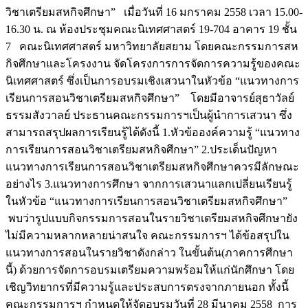
วิชาเตรียมสหกิจศึกษา” เมื่อวันที่ 16 มกราคม 2558 เวลา 15.00-
16.30 น. ณ ห้องประชุมคณะนิเทศศาสตร์ 19-704 อาคาร 19 ชั้น
7 คณะนิเทศศาสตร์ มหาวิทยาลัยสยาม โดยคณะกรรมการสห
กิจศึกษาและโครงงาน จัดโครงการการจัดการความรู้ของคณะ
นิเทศศาสตร์ ซึ่งเป็นการอบรมเชิงเสวนาในหัวข้อ “แนวทางการ
เรียนการสอนวิชาเตรียมสหกิจศึกษา” โดยมีอาจารย์สุธาวัลย์
ธรรมสังวาลย์ ประธานคณะกรรมการฯเป็นผู้นำการเสวนา ซึ่ง
สามารถสรุปผลการเรียนรู้ได้ดังนี้ 1.หัวข้อองค์ความรู้ “แนวทาง
การเรียนการสอนวิชาเตรียมสหกิจศึกษา” 2.ประเด็นปัญหา
แนวทางการเรียนการสอนวิชาเตรียมสหกิจศึกษาควรมีลักษณะ
อย่างไร 3.แนวทางการศึกษา จากการเสวนาแลกเปลี่ยนเรียนรู้
ในหัวข้อ “แนวทางการเรียนการสอนวิชาเตรียมสหกิจศึกษา”
พบว่ารูปแบบกิจกรรมการสอนในรายวิชาเตรียมสหกิจศึกษายัง
ไม่มีความหลากหลายน่าสนใจ คณะกรรมการฯ ได้ข้อสรุปใน
แนวทางการสอนในรายวิชาดังกล่าว ในขั้นต้น(ภาคการศึกษา
นี้) ด้วยการจัดการอบรมเตรียมความพร้อมให้แก่นักศึกษา โดย
เชิญวิทยากรที่มีความรู้และประสบการตรงจากภายนอก ทั้งนี้
คณะกรรมการฯ กำหนดให้จัดอบรมวันที่ 28 มีนาคม 2558 การ